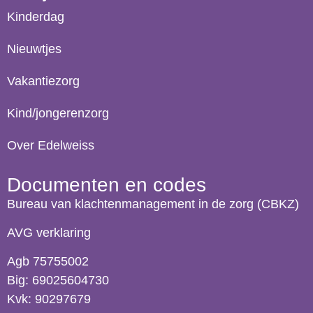
Kinderdag
Nieuwtjes
Vakantiezorg
Kind/jongerenzorg
Over Edelweiss
Documenten en codes
Bureau van klachtenmanagement in de zorg (CBKZ)
AVG verklaring
Agb 75755002
Big: 69025604730
Kvk: 90297679