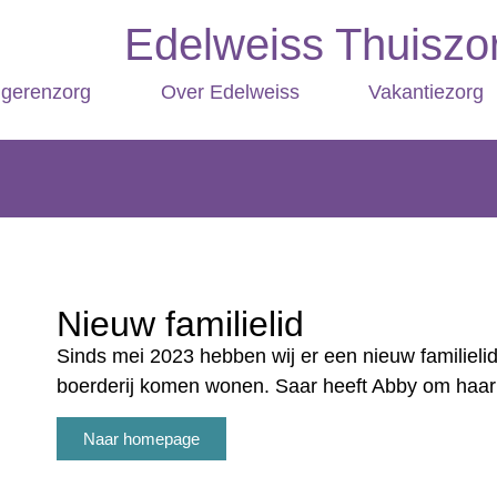
Edelweiss Thuiszor
ngerenzorg
Over Edelweiss
Vakantiezorg
Nieuw familielid
Sinds mei 2023 hebben wij er een nieuw familielid b
boerderij komen wonen. Saar heeft Abby om haar al
Naar homepage