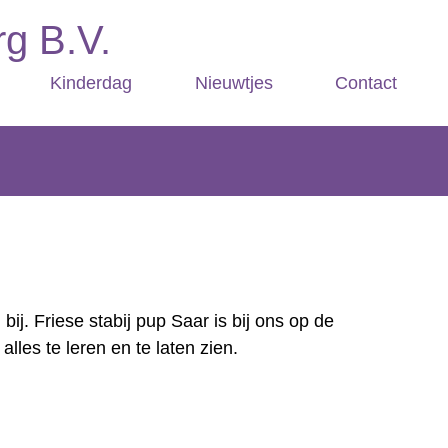
g B.V.
Kinderdag
Nieuwtjes
Contact
ij. Friese stabij pup Saar is bij ons op de
les te leren en te laten zien.