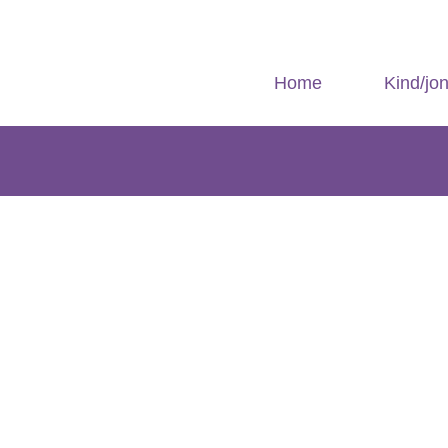
Home
Kind/jo